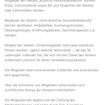
Mitglieder der Sektion „ärztliche Gesundheitsberufe“ können
Ärzte, Zahnmediziner sowie AiP und Studenten der Medizin
oder Zahnmedizin werden.
Mitglieder der Sektion „nicht-ärztliche Gesundheitsberufe“
können Apotheker, Heilpraktiker, Krankengymnasten,
Oekotrophologen, Ernährungsberater, Sporttherapeuten u.ä.
werden.
Mitglied der Sektion „Fördermitglieder“ kann jede natürliche
Person werden – gleich welcher Nationalität -, die das 18.
Lebensjahr vollendet hat, die sich mit den Zielen des Vereins
solidarisiert und sich für deren Verwirklichung einsetzt.
Die Mitglieder üben untereinander Solidarität und unterstützen
sich gegenseitig.
Über die Aufnahme von Mitgliedern entscheidet nach
schriftlichem Antrag der Vorstand mehrheitlich.
Die Mitgliedschaft beginnt mit der Zahlung des
Mitgliedsbeitrages und endet durch Tod, Ausschluss,