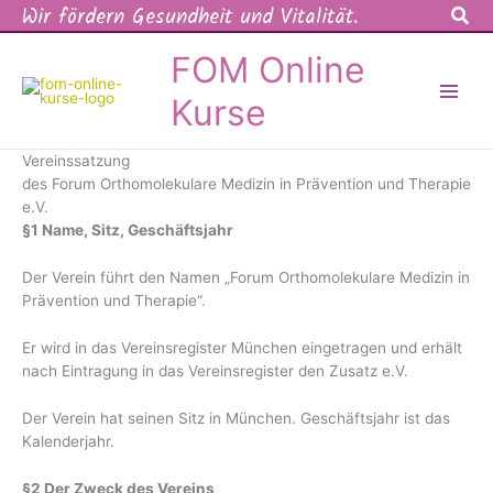
Wir fördern Gesundheit und Vitalität.
Suc
Zum
Inhalt
springen
FOM Online
Kurse
Vereinssatzung
des Forum Orthomolekulare Medizin in Prävention und Therapie
e.V.
§1 Name, Sitz, Geschäftsjahr
Der Verein führt den Namen „Forum Orthomolekulare Medizin in
Prävention und Therapie“.
Er wird in das Vereinsregister München eingetragen und erhält
nach Eintragung in das Vereinsregister den Zusatz e.V.
Der Verein hat seinen Sitz in München. Geschäftsjahr ist das
Kalenderjahr.
§2 Der Zweck des Vereins